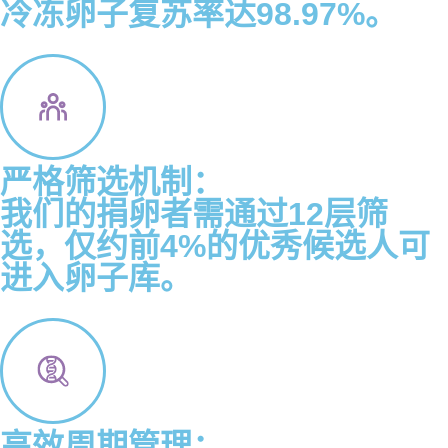
冷冻卵子复苏率达98.97%。
严格筛选机制：
我们的捐卵者需通过12层筛
选，仅约前4%的优秀候选人可
进入卵子库。
高效周期管理：