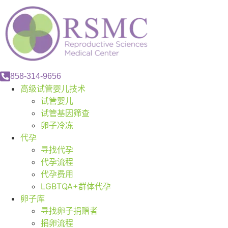
858-314-9656
高级试管婴儿技术
试管婴儿
试管基因筛查
卵子冷冻
代孕
寻找代孕
代孕流程
代孕费用
LGBTQA+群体代孕
卵子库
寻找卵子捐赠者
捐卵流程