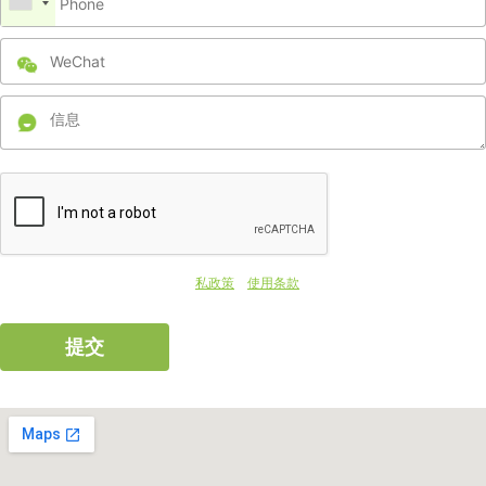
提交此表格即表示您同意我们的隐
私政策
和
使用条款
，并同意接收 RSMC 偶尔发送
的消息