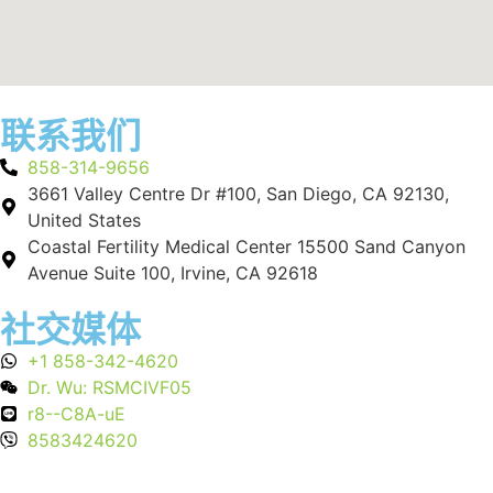
联系我们
858-314-9656
3661 Valley Centre Dr #100, San Diego, CA 92130,
United States
Coastal Fertility Medical Center 15500 Sand Canyon
Avenue Suite 100, Irvine, CA 92618
社交媒体
+1 858-342-4620
Dr. Wu: RSMCIVF05
r8--C8A-uE
8583424620