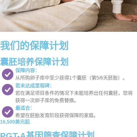
我们的保障计划
囊胚培养保障计划
保障内容：
从所购卵子库中至少获得1个囊胚（第5/6天胚胎）。
若未达成里程碑：
若在满足项目条件的情况下未能培养出任何囊胚，您将
获得一次卵子库的免费替换。
最适合：
希望在胚胎发育阶段获得保障的家庭。
16,500美元起
PGT-A基因筛查保障计划