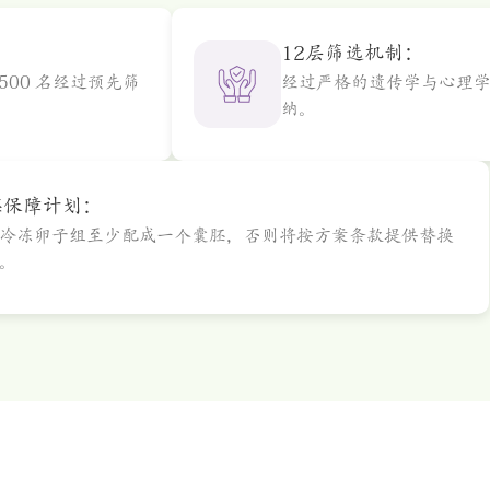
12层筛选机制：
500 名经过预先筛
经过严格的遗传学与心理学
纳。
胚保障计划：
冷冻卵子组至少配成一个囊胚，否则将按方案条款提供替换
。