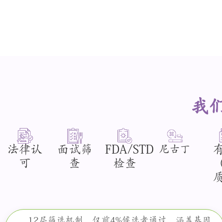
我
法律认
面试筛
FDA/STD
尼古丁
可
查
检查
12层筛选机制，仅前4%候选者通过，涵盖基因