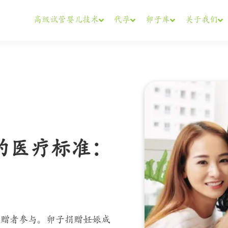
高级试管婴儿技术
代孕
卵子库
关于我们
的医疗标准：
英捐赠者参与。卵子捐赠妊娠成