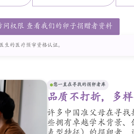
访问权限 查看我们的卵子捐赠者资料
C医生的医疗预审资格认证。
您一直在寻找的捐卵者库
品质不打折，多样
许多中国准父母在寻找
些拥有卓越学术背景、
表型特征）的捐卵者，