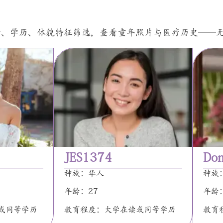
裔、学历、体貌特征筛选，查看童年照片与医疗历史——
JES1374
Dom
种族：华人
种族
年龄：27
年龄
或同等学历
教育程度：大学在读或同等学历
教育