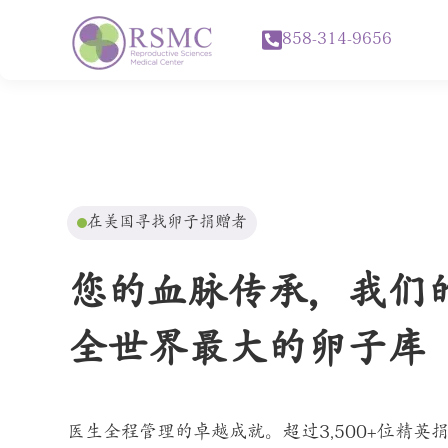
858-314-9656
在美国寻找卵子捐赠者
您的血脉传承，我们
全世界最大的卵子库
医生全程管理的卓越成就。超过3,500+位精