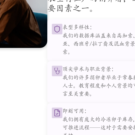
要因素之一。
表型多样性：
我们的数据库涵盖来自高加索
亚、西班牙/拉丁裔及混血背
索。
顶尖学术与职业背景：
我们的许多捐卵者毕业于常春
人士。教育程度和个人背景均
言至关重要。
即刻可用：
我们拥有庞大的冷冻卵子库存
可推进流程——这对于需要安