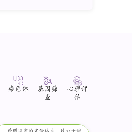
染色体
基因筛
心理评
查
估
透明固定的定价体系，致力于避