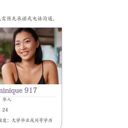
无需预先承诺或电话沟通。
inique 917
：华人
：24
程度：大学毕业或同等学历