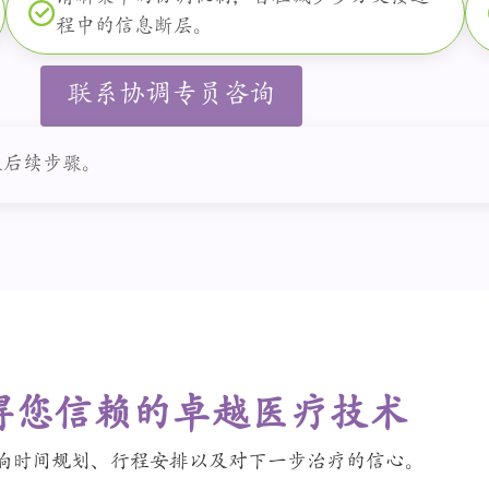
程中的信息断层。
联系协调专员咨询
及后续步骤。
得您信赖的卓越医疗技术
响时间规划、行程安排以及对下一步治疗的信心。