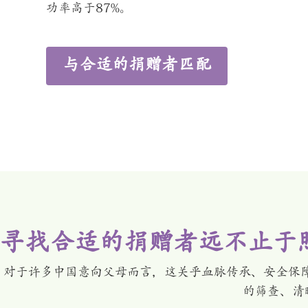
功率高于87%。
与合适的捐赠者匹配
寻找合适的捐赠者远不止于
对于许多中国意向父母而言，这关乎血脉传承、安全保障
的筛查、清