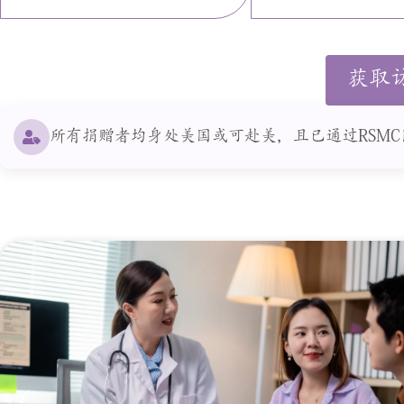
获取
所有捐赠者均身处美国或可赴美，且已通过RSM