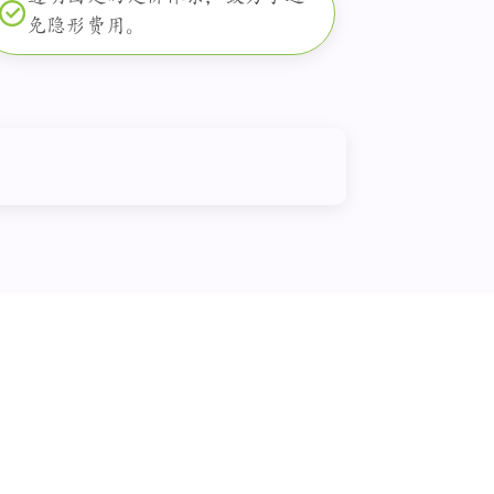
免隐形费用。