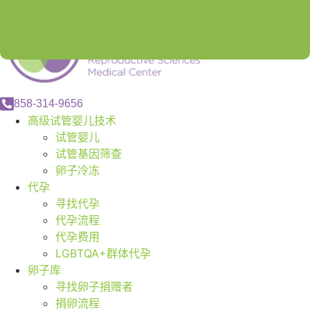
858-314-9656
高级试管婴儿技术
试管婴儿
试管基因筛查
卵子冷冻
代孕
寻找代孕
代孕流程
代孕费用
LGBTQA+群体代孕
卵子库
寻找卵子捐赠者
捐卵流程