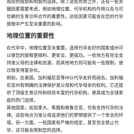
周密的规划和明智的选择。除了这些优势之外，还有一些关
键因素需要考虑，例如地理位置、代孕机构的作用以及与可
信赖的生育诊所合作的重要性。这些因素可能会在您的代孕
旅程中产生至关重要的影响。
地理位置的重要性
在代孕中，地理位置至关重要。选择代孕友好的国家或州可
以使您的旅程更顺利、更安全、更成功。一些地方有完全支
持准父母的法律和资源，而其他地方则可能有一些限制，使
过程变得复杂化。
例如，在美国，加利福尼亚等州以代孕友好而闻名。加利福
尼亚州有明确的法律保护准父母和代孕母亲的权利。它还提
供了顶级生育诊所和经验丰富的代孕机构，使其成为全球家
庭的热门选择。
其他国家，如加拿大、希腊和格鲁吉亚，也有支持代孕的法
律。这些地点为准父母追求他们的梦想提供了一个安全的环
境。另一方面，一些国家有严格的规定，甚至完全禁止代
孕，这可能会限制您的选择。