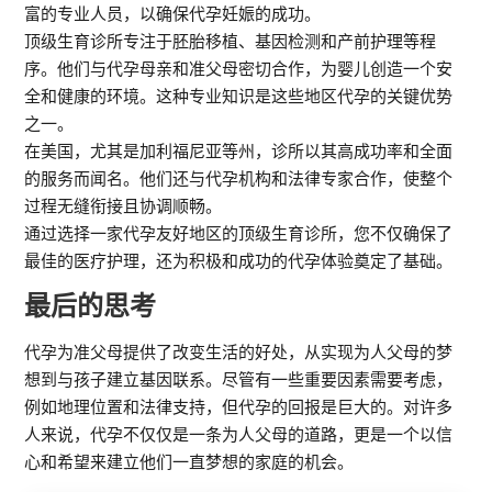
富的专业人员，以确保代孕妊娠的成功。
顶级生育诊所专注于胚胎移植、基因检测和产前护理等程
序。他们与代孕母亲和准父母密切合作，为婴儿创造一个安
全和健康的环境。这种专业知识是这些地区代孕的关键优势
之一。
在美国，尤其是加利福尼亚等州，诊所以其高成功率和全面
的服务而闻名。他们还与代孕机构和法律专家合作，使整个
过程无缝衔接且协调顺畅。
通过选择一家代孕友好地区的顶级生育诊所，您不仅确保了
最佳的医疗护理，还为积极和成功的代孕体验奠定了基础。
最后的思考
代孕为准父母提供了改变生活的好处，从实现为人父母的梦
想到与孩子建立基因联系。尽管有一些重要因素需要考虑，
例如地理位置和法律支持，但代孕的回报是巨大的。对许多
人来说，代孕不仅仅是一条为人父母的道路，更是一个以信
心和希望来建立他们一直梦想的家庭的机会。