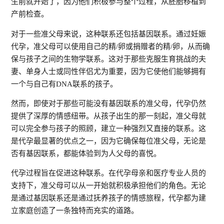
生前就开始了，因为他们积极参与整个过程，从胚胎移植到
产前检查。
对于一些准父母来说，这种联系还包括基因联系。通过妊娠
代孕，准父母可以使用自己的精/卵或捐赠者的精/卵，从而确
保与孩子之间的生物学联系。这对于那些克服生育挑战的夫
妻、单身人士或同性伴侣尤为重要，因为它使他们能够拥有
一个与自己有DNA联系的孩子。
然而，即使对于那些可能没有基因联系的准父母，代孕仍然
提供了深厚的情感纽带。从孩子出生的那一刻起，准父母就
可以完全参与孩子的照顾，建立一种强烈又直接的联系。这
是代孕最显著的优点之一，因为它确保每位准父母，无论是
否有基因联系，都能体验到为人父母的喜悦。
代孕过程旨在促进这种联系。在代孕母亲和医疗专业人员的
支持下，准父母可以从一开始就积极承担他们的角色。无论
是通过基因联系还是通过抚养孩子的情感旅程，代孕都为建
立家庭创造了一条独特而充实的道路。