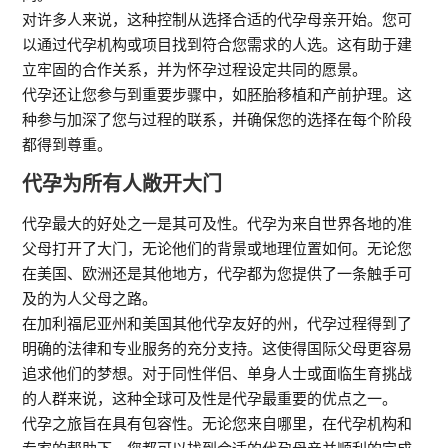
对许多人来说，这种控制从选择合适的代孕母亲开始。您可
以通过代孕机构或项目找到符合您需求的人选。这有助于建
立牢固的合作关系，并为怀孕过程设定共同的愿景。
代孕还让您参与到重要步骤中，如胚胎移植和产前护理。这
种参与加深了您与过程的联系，并确保您的选择在每个阶段
都得到尊重。
代孕为所有人敞开大门
代孕最大的好处之一是其可及性。代孕为来自世界各地的准
父母打开了大门，无论他们的背景或地理位置如何。无论您
在美国、欧洲还是其他地方，代孕都为您提供了一条触手可
及的为人父母之路。
在加利福尼亚州和美国其他代孕友好的州，代孕过程得到了
明确的法律和专业服务的充分支持。这使得国际父母更容易
追求他们的梦想。对于同性伴侣、单身人士或面临生育挑战
的人群来说，这种全球可及性是代孕最重要的优点之一。
代孕之旅旨在具有包容性。无论您来自哪里，在代孕机构和