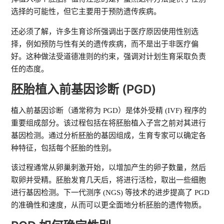
选择的可能性，但它主要用于预防遗传疾病。
还必须了解，许多生育诊所强调出于医疗原因使用性别选
择，例如预防与性有关的遗传疾病，而不是出于非医疗偏
好。这种做法受道德准则的约束，强调对计划生育采取负责
任的态度。
胚胎植入前基因诊断 (PGD)
植入前基因诊断（通常称为 PGD）是体外受精 (IVF) 程序的
重要组成部分。该过程包括在将胚胎植入子宫之前对其进行
基因检测。通过分析胚胎的基因组成，生育专家可以确定各
种特征，包括每个胚胎的性别。
该过程通常从卵巢刺激开始，以增加产生的卵子数量，然后
取卵并受精。胚胎发育几天后，将进行活检，取出一些细胞
进行基因检测。下一代测序 (NGS) 等技术的进步提高了 PGD
的准确性和速度，从而可以更全面地分析胚胎的遗传物质。