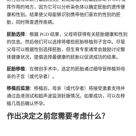
挥作用的地方，因为它可以分析染色体以确定胚胎的遗传健
康和性别。结果使父母能够识别携带他们喜欢的性别的胚
胎，同时筛查遗传疾病。
胚胎选择
：根据 PGD 结果，父母将获得有关胚胎健康和性别
的信息。然后他们可以选择将哪些胚胎移植到子宫中。尽管
父母可以根据性别选择胚胎，但生育专家通常会鼓励讨论整
体健康状况，提倡选择最健康的胚胎以促进成功的结果。
胚胎移植
：在微创手术中，选定的胚胎通过细导管移植到母
亲的子宫（或代孕者）。
移植后监测
：移植后，母亲（或代孕者）将接受激素支持并
通过血液测试和超声波监测妊娠情况。如果成功，可以在移
植几周后确认怀孕。
作出决定之前您需要考虑什么？