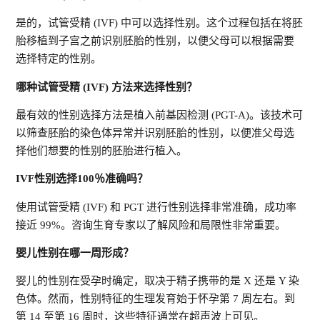
是的，试管受精 (IVF) 中可以选择性别。这个过程包括在将胚
胎移植到子宫之前识别胚胎的性别，以便父母可以根据需要
选择特定的性别。
哪种试管受精 (IVF) 方法来选择性别？
最有效的性别选择方法是植入前基因检测 (PGT-A)。该技术可
以筛查胚胎的染色体异常并识别胚胎的性别，以便准父母选
择他们想要的性别的胚胎进行植入。
IVF性别选择100％准确吗？
使用试管受精 (IVF) 和 PGT 进行性别选择非常准确，成功率
接近 99%。咨询生育专家以了解风险和局限性非常重要。
婴儿性别在哪一周形成？
婴儿的性别在受孕时确定，取决于精子携带的是 X 还是 Y 染
色体。然而，性别特征的生理发育始于怀孕第 7 周左右。到
第 14 至第 16 周时，这些特征通常在超声波上可见。