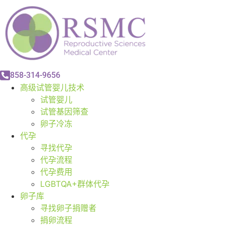
858-314-9656
高级试管婴儿技术
试管婴儿
试管基因筛查
卵子冷冻
代孕
寻找代孕
代孕流程
代孕费用
LGBTQA+群体代孕
卵子库
寻找卵子捐赠者
捐卵流程