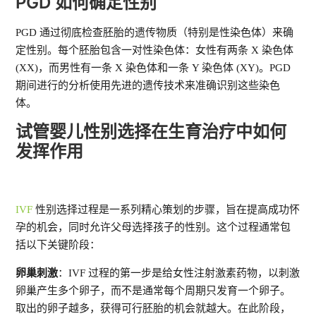
PGD​​ 如何确定性别
PGD​​ 通过彻底检查胚胎的遗传物质（特别是性染色体）来确
定性别。每个胚胎包含一对性染色体：女性有两条 X 染色体
(XX)，而男性有一条 X 染色体和一条 Y 染色体 (XY)。PGD
期间进行的分析使用先进的遗传技术来准确识别这些染色
体。
试管婴儿性别选择在生育治疗中如何
发挥作用
IVF
性别选择过程是一系列精心策划的步骤，旨在提高成功怀
孕的机会，同时允许父母选择孩子的性别。这个过程通常包
括以下关键阶段：
卵巢刺激
：IVF 过程的第一步是给女性注射激素药物，以刺激
卵巢产生多个卵子，而不是通常每个周期只发育一个卵子。
取出的卵子越多，获得可行胚胎的机会就越大。在此阶段，