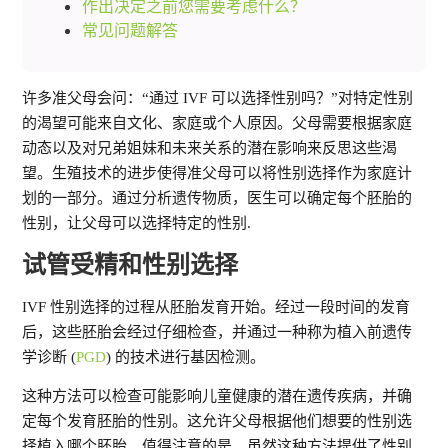
作出决定之前您需要考虑什么？
常见问题解答
许多准父母会问：“通过 IVF 可以选择性别吗？”对特定性别
的渴望可能来自文化、家庭或个人原因。父母需要根据家庭
动态以及对兄弟姐妹和未来关系的潜在影响来反思这些渴
望。生殖技术的进步使得准父母可以将性别选择作为家庭计
划的一部分。通过分析遗传物质，医生可以确定每个胚胎的
性别，让父母可以选择特定的性别.
试管受精和性别选择
IVF 性别选择的过程从胚胎发育开始。经过一段时间的发育
后，这些胚胎会经过仔细检查，并通过一种称为植入前遗传
学诊断 (
PGD
) 的技术进行基因检测。
这种方法可以检查可能影响儿童健康的潜在遗传疾病，并确
定每个发育胚胎的性别。这允许父母根据他们想要的性别选
择植入哪个胚胎。值得注意的是，虽然这种方法提供了性别