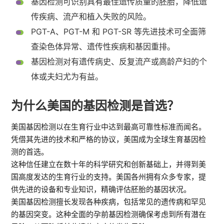
基因检测可识别具有最佳遗传质量的胚胎，降低遗
传疾病、流产和植入失败的风险。
PGT-A、PGT-M 和 PGT-SR 等先进技术可全面筛
查染色体异常、遗传性疾病和基因重排。
基因检测对有遗传病史、反复流产或高龄产妇的个
体或夫妇尤为有益。
为什么美国的基因检测是首选？
美国基因检测以在生育行业中达到最高可靠性标准而闻名。
凭借其先进的技术和严格的协议，美国成为全球生育基因检
测的首选。
这种信任建立在数十年的科学研究和创新基础上，并得到美
国高度发达的生育行业的支持。美国各州拥有众多专家，提
供先进的设备和专业知识，精确评估胚胎的基因状况。
美国基因检测擅长发现各种疾病，包括常见的遗传病和罕见
的基因突变。这种全面的孕前基因检测确保考虑到所有潜在