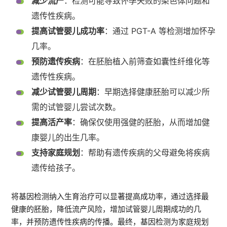
减少流产
：检测可能导致怀孕失败的染色体问题和
遗传性疾病。
提高试管婴儿成功率
：通过 PGT-A 等检测增加怀孕
几率。
预防遗传疾病
：在胚胎植入前筛查如囊性纤维化等
遗传性疾病。
减少试管婴儿周期
：早期选择健康胚胎可以减少所
需的试管婴儿尝试次数。
提高活产率
：确保仅使用强健的胚胎，从而增加健
康婴儿的出生几率。
支持家庭规划
：帮助有遗传疾病的父母避免将疾病
遗传给孩子。
将基因检测纳入生育治疗可以显著提高成功率，通过选择最
健康的胚胎，降低流产风险，增加试管婴儿周期成功的几
率，并预防遗传性疾病的传播。最终，基因检测为家庭规划