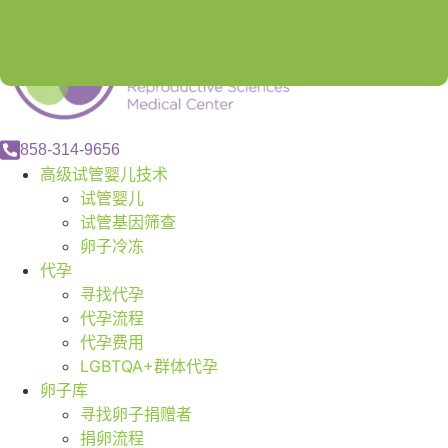
858-314-9656
高级试管婴儿技术
试管婴儿
试管基因筛查
卵子冷冻
代孕
寻找代孕
代孕流程
代孕费用
LGBTQA+群体代孕
卵子库
寻找卵子捐赠者
捐卵流程