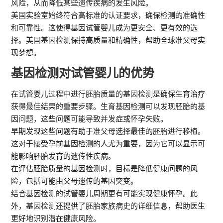
风险，从而降低某些遗传疾病的发生风险。
美国实验室始终符合高标准的认证要求，确保检测的准确性
和可靠性。这使得基因试管婴儿成为更安全、更有效的选
择。美国基因检测保持高质量和精确性，帮助全球准父母实
现梦想。
基因检测对试管婴儿的优势
在试管婴儿过程中进行胚胎质量的基因检测是确保生育治疗
获得最佳结果的重要步骤。生育基因检测可以发现胚胎的基
因问题，这些问题可能导致并发症或怀孕失败。
早期发现这些问题有助于准父母选择最佳的胚胎进行移植。
这对于接受孕前基因检测的人尤为重要，因为它可以显示可
能影响胚胎发育的遗传性疾病。
在评估胚胎质量的基因检测时，目标是降低健康问题的风
险，包括可能由父母遗传的基因突变。
结合基因检测的试管婴儿周期更有可能实现健康怀孕。此
外，基因检测还提供了胚胎家族病史的详细信息，帮助医生
更好地识别潜在健康风险。