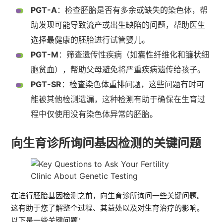
PGT-A
：检查胚胎是否有多余或缺失的染色体，帮
助发现可能导致流产或出生缺陷的问题，帮助医生
选择最健康的胚胎进行试管婴儿。
PGT-M
：筛查遗传性疾病（如囊性纤维化和镰状细
胞贫血），帮助父母避免将严重疾病遗传给孩子。
PGT-SR
：检查染色体重排问题，这些问题有时可
能被其他检测遗漏，这种检测有助于确保在生育过
程中仅使用没有染色体异常的胚胎。
向生育诊所询问基因检测的关键问题
在进行胚胎基因检测之前，向生育诊所询问一些关键问题。
这有助于您了解整个过程、其益处以及对生育治疗的影响。
以下是一些关键问题：