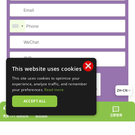
×
This website uses cookies
This site uses cookies to optimize your
experience, analyze traffic, and remember
your preferences.
Read more
ZH-CN
ACCEPT ALL
提交此表格即表示您同意我们的隐
私政策
和
使用条款
，并同意接收
RSMC 偶尔发送的消息
立即咨询
免费 1v1 视频咨询
微信諮詢
致电我们