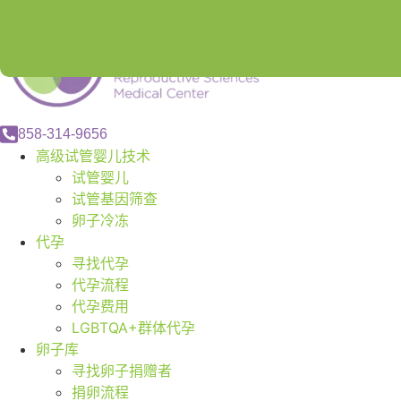
858-314-9656
高级试管婴儿技术
试管婴儿
试管基因筛查
卵子冷冻
代孕
寻找代孕
代孕流程
代孕费用
LGBTQA+群体代孕
卵子库
寻找卵子捐赠者
捐卵流程