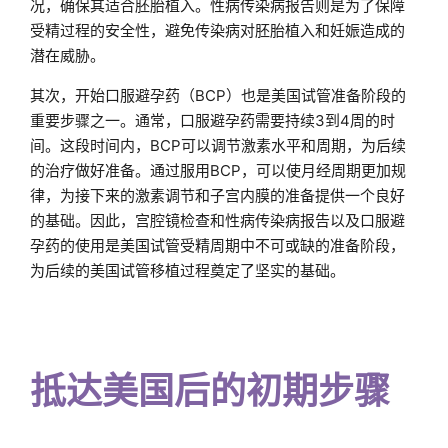
况，确保其适合胚胎植入。性病传染病报告则是为了保障
受精过程的安全性，避免传染病对胚胎植入和妊娠造成的
潜在威胁。
其次，开始口服避孕药（BCP）也是美国试管准备阶段的
重要步骤之一。通常，口服避孕药需要持续3到4周的时
间。这段时间内，BCP可以调节激素水平和周期，为后续
的治疗做好准备。通过服用BCP，可以使月经周期更加规
律，为接下来的激素调节和子宫内膜的准备提供一个良好
的基础。因此，宫腔镜检查和性病传染病报告以及口服避
孕药的使用是美国试管受精周期中不可或缺的准备阶段，
为后续的美国试管移植过程奠定了坚实的基础。
抵达美国后的初期步骤