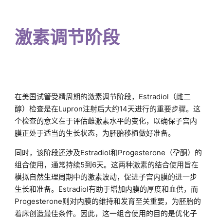
激素调节阶段
在美国试管受精周期的激素调节阶段，Estradiol（雌二
醇）检查是在Lupron注射后大约14天进行的重要步骤。这
个检查的意义在于评估雌激素水平的变化，以确保子宫内
膜正处于适当的生长状态，为胚胎移植做好准备。
同时，该阶段还涉及Estradiol和Progesterone（孕酮）的
组合使用，通常持续5到6天。这两种激素的结合使用旨在
模拟自然生理周期中的激素波动，促进子宫内膜的进一步
生长和准备。Estradiol有助于增加内膜的厚度和血供，而
Progesterone则对内膜的维持和发育至关重要，为胚胎的
着床创造最佳条件。因此，这一组合使用的目的是优化子