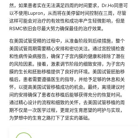
然，如果患者实在无法满足四周的时间要求，Dr.Ho同意可
以不使用Lupron，从而将在美停留时间控制在三周，尽管
这样可能会对治疗的有效性和成功率产生轻微影响，但是
RSMC依旧会尽最大努力确保最佳的治疗效果。
在美国试管受精的过程中，从准备阶段到后续措施，整个
美国试管周期需要精心安排和密切关注。通过宫腔镜检查
和性病传染病报告，确保了子宫内膜的健康和排除了潜在
的风险因素。接着，激素调节阶段的细致安排，为子宫内
膜的生长和胚胎移植提供了良好的环境。美国试管胚胎移
植后，患者需要遵循医生的指导，并给予足够的休息和关
怀，以提高美国试管移植成功的机会。最终，离境建议时
间的安排确保了患者在移植后能够获得充分的恢复时间。
通过精心设计的流程和细致的关怀，去美国试管移植的周
期不仅是一次医学过程，更是对生育愿望的呵护与实现，
为梦想中的生育之路打下了坚实的基础。