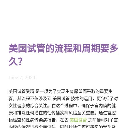
美国试管的流程和周期要多
久？
June 7, 2024
美国试管受精 是一项为了实现生育愿望而采取的重要步
骤，其流程不仅涉及到 美国试管 技术的运用，更包括了对
女性健康的综合关注。在这个过程中，确保子宫内膜的健
康和排除任何潜在的性传播疾病风险至关重要。通过宫腔
镜检查和性病传染病报告，在去
美国试管
之前便可对子宫
内膜的情况进行全面评估，同时排除任何可能影响受孕及