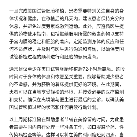
一旦完成美国试管胚胎移植，患者需要特别关注自身的身
体状况和健康。在移植后的几天内，建议患者保持充分的
休息，并避免过度劳累或激烈运动。此外，应遵循医生提
供的药物使用指南，包括继续服用所需的激素药物以支持
子宫内膜的稳定和胚胎的着床。定期监测身体的反应和任
何不适症状，并及时与医生进行沟通和咨询，以确保美国
试管移植过程的顺利进行和胚胎的健康发育。
通常建议至少在美国试管胚胎移植后72小时后离境。这段
时间对于身体的休息和恢复至关重要，能够帮助减少患者
的不适感，并为胚胎的着床提供更好的环境。在此期间，
患者可以在当地享受轻松的环境，并接受必要的医疗监测
和支持。确保在离境前与医生进行最后的会诊，以确认美
国试管移植过程的状态和任何后续行动计划。
以上周期标准旨在帮助患者节省在美停留的时间，为此患
者需要在国内自行处理一些准备工作，如口服避孕药、性
传染病检查等等。这样可以将在美的时间缩短到四周。当