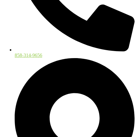
858-314-9656